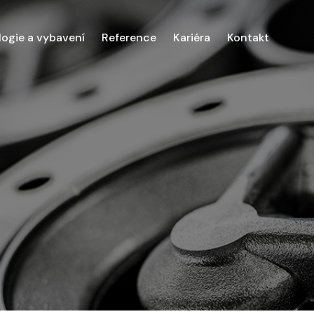
ogie a vybavení
Reference
Kariéra
Kontakt