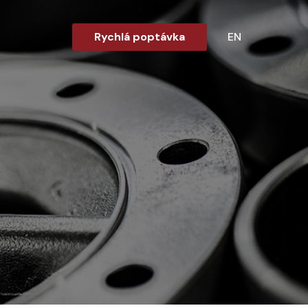
Rychlá poptávka
EN