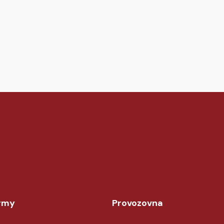
irmy
Provozovna