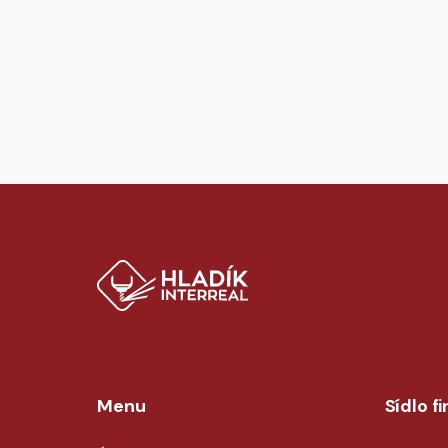
Menu
Sídlo f