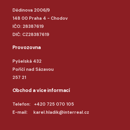
Dědinova 2006/9
148 00 Praha 4 - Chodov
IČO: 28387619
DIČ: CZ28387619
Provozovna
Pyšelská 432
Poříčí nad Sázavou
257 21
Obchod a více informací
Telefon: +420 725 070 105
E-mail: karel.hladik@interreal.cz