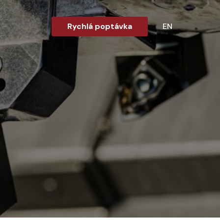
Rychlá poptávka
EN