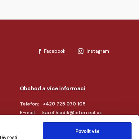
Facebook
Instagram
Obchod a více informací
Telefon: +420 725 070 105
E-mail: karel.hladik@interreal.cz
Povolit vše
těvnosti