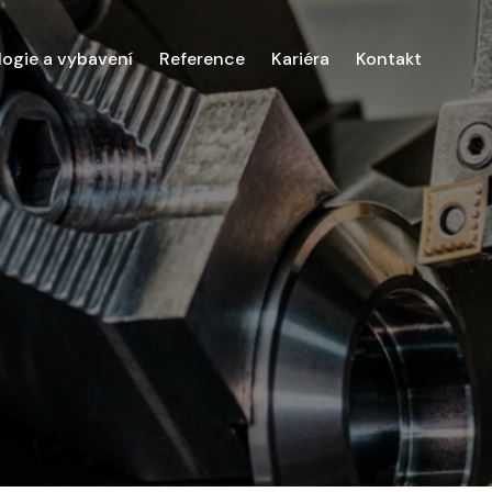
ogie a vybavení
Reference
Kariéra
Kontakt